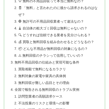
💡 無料の不用品回収って本当に無料なの？
🧾 「無料」と言われたのに後から請求されるのはな
ぜ？
🛑 無許可の不用品回収業者って違法なの？
🧹 自治体の粗大ゴミ回収は無料じゃないの？
🔍 どうすれば信頼できる業者を見分けられる？
💰 買取と無料回収を組み合わせるとどうなるの？
📦 どんな不用品が無料回収の対象になるの？
⚠️ 無料回収のチラシって信用していいの？
無料不用品回収の仕組みと実現可能な条件
買取相殺で無料になるカラクリ
無料対象の家電や家具の具体例
無料回収が難しい品目とその理由
全国で報告される無料回収のトラブル実例
訪問型業者の高額請求ケース
不法投棄のリスクと環境への影響