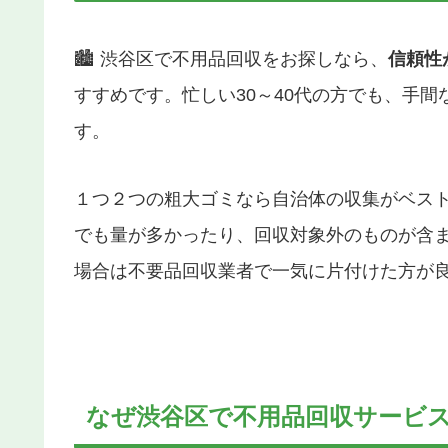
🏙️ 渋谷区で不用品回収をお探しなら、
信頼性
すすめです。忙しい30～40代の方でも、手
す。
１つ２つの粗大ゴミなら自治体の収集がベス
でも量が多かったり、回収対象外のものが含
場合は不要品回収業者で一気に片付けた方が
なぜ渋谷区で不用品回収サービ