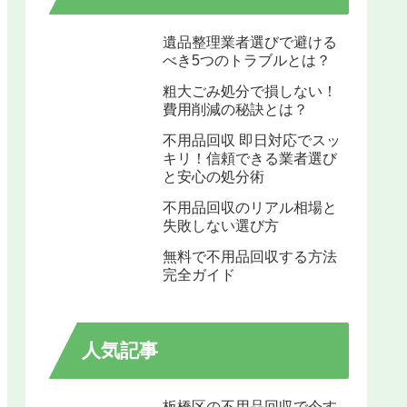
遺品整理業者選びで避ける
べき5つのトラブルとは？
粗大ごみ処分で損しない！
費用削減の秘訣とは？
不用品回収 即日対応でスッ
キリ！信頼できる業者選び
と安心の処分術
不用品回収のリアル相場と
失敗しない選び方
無料で不用品回収する方法
完全ガイド
人気記事
板橋区の不用品回収で今す