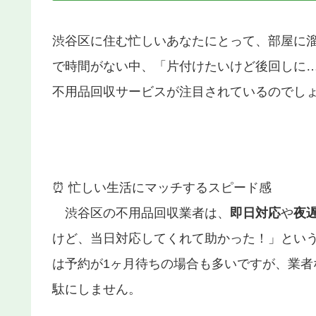
渋谷区に住む忙しいあなたにとって、部屋に
で時間がない中、「片付けたいけど後回しに…
不用品回収サービスが注目されているのでし
⏰ 忙しい生活にマッチするスピード感
渋谷区の不用品回収業者は、
即日対応
や
夜
けど、当日対応してくれて助かった！」とい
は予約が1ヶ月待ちの場合も多いですが、業
駄にしません。