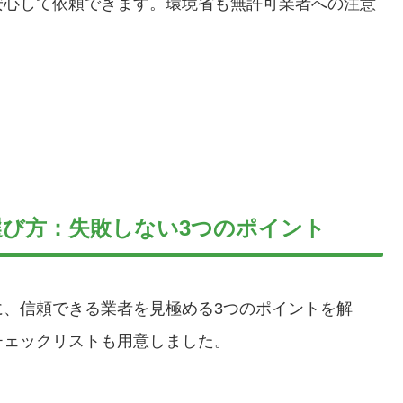
安心して依頼できます。環境省も無許可業者への注意
。
び方：失敗しない3つのポイント
に、信頼できる業者を見極める3つのポイントを解
チェックリストも用意しました。