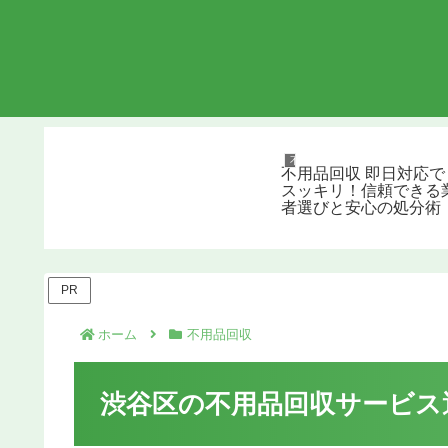
不用品回収
不用品回収 即日対応で
スッキリ！信頼できる
者選びと安心の処分術
PR
ホーム
不用品回収
渋谷区の不用品回収サービス