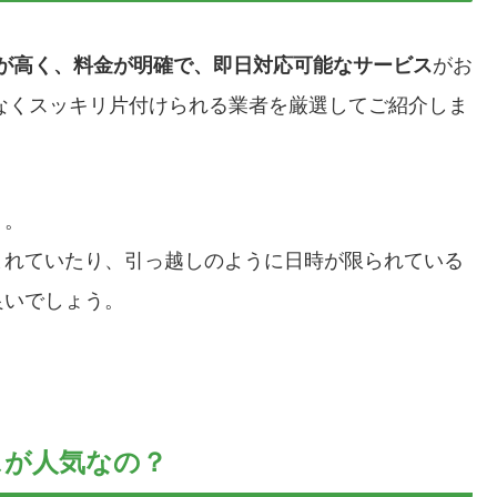
が高く、料金が明確で、即日対応可能なサービス
がお
間なくスッキリ片付けられる業者を厳選してご紹介しま
ト。
まれていたり、引っ越しのように日時が限られている
良いでしょう。
スが人気なの？