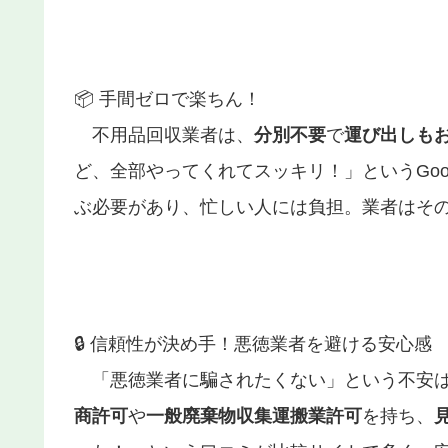
📦 手間ゼロで楽ちん！
不用品回収業者は、
分別不要
で
運び出しも
ど、全部やってくれてスッキリ！」というGoo
ぶ必要があり、忙しい人には負担。業者はそ
🔒 信頼性が決め手！悪徳業者を避ける安心感
「悪徳業者に騙されたくない」という不安は
商許可
や
一般廃棄物収集運搬業許可
を持ち、