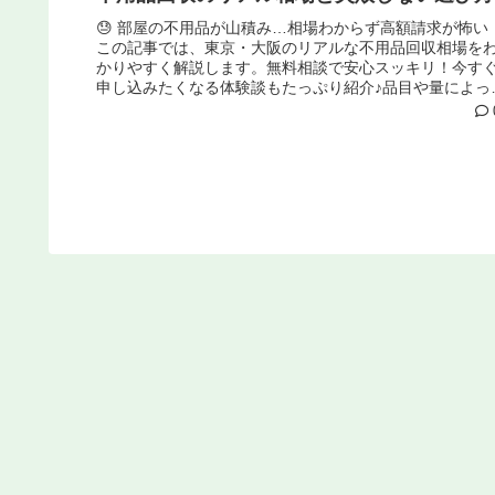
😓 部屋の不用品が山積み…相場わからず高額請求が怖い
この記事では、東京・大阪のリアルな不用品回収相場を
かりやすく解説します。無料相談で安心スッキリ！今す
申し込みたくなる体験談もたっぷり紹介♪品目や量によっ
大きく料金がかわります。ざっ...