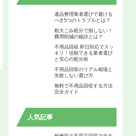
遺品整理業者選びで避ける
べき5つのトラブルとは？
粗大ごみ処分で損しない！
費用削減の秘訣とは？
不用品回収 即日対応でスッ
キリ！信頼できる業者選び
と安心の処分術
不用品回収のリアル相場と
失敗しない選び方
無料で不用品回収する方法
完全ガイド
人気記事
板橋区の不用品回収で今す