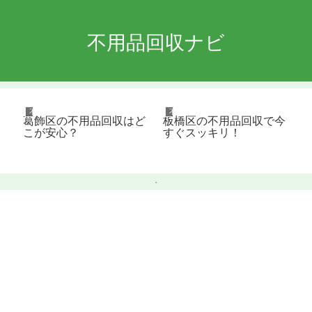
不用品回収ナビ
不用品回収
不用品回収
葛飾区の不用品回収はど
板橋区の不用品回収で今
こが安心？
すぐスッキリ！