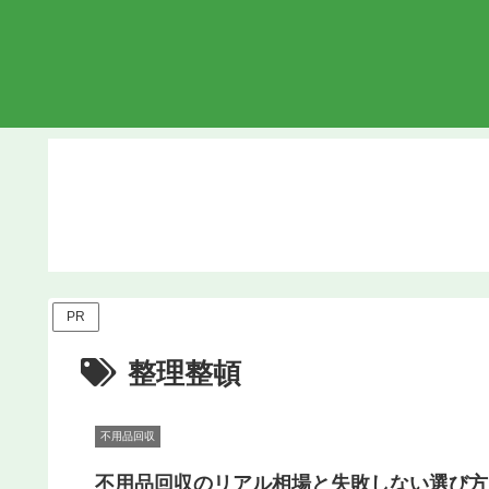
PR
整理整頓
不用品回収
不用品回収のリアル相場と失敗しない選び方