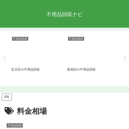
不用品回収ナビ
不用品回収
不用品回収
不
解
足立区の不用品回収
新宿区の不用品回収
港
PR
料金相場
不用品回収