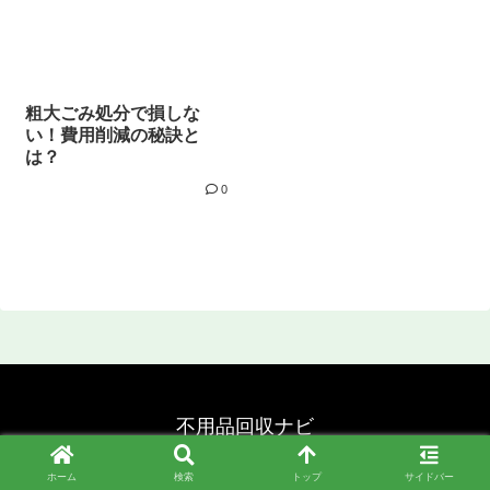
粗大ごみ処分で損しな
い！費用削減の秘訣と
は？
0
不用品回収ナビ
© 2024 不用品回収ナビ.
ホーム
検索
トップ
サイドバー