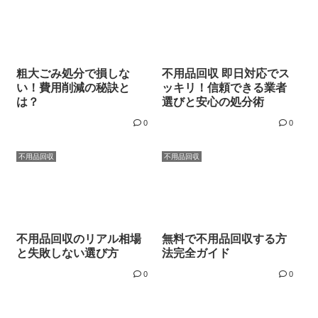
粗大ごみ処分で損しな
不用品回収 即日対応でス
い！費用削減の秘訣と
ッキリ！信頼できる業者
は？
選びと安心の処分術
0
0
不用品回収
不用品回収
不用品回収のリアル相場
無料で不用品回収する方
と失敗しない選び方
法完全ガイド
0
0