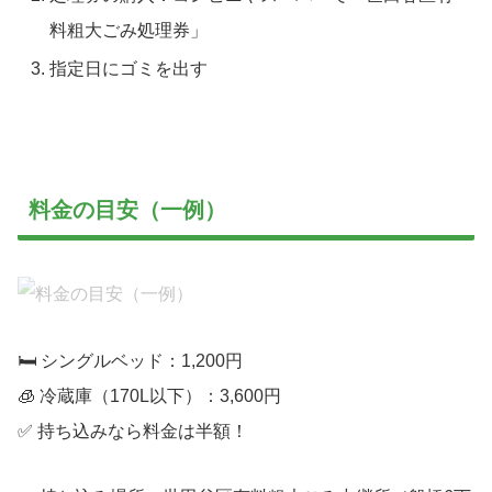
料粗大ごみ処理券」
指定日にゴミを出す
料金の目安（一例）
🛏 シングルベッド：1,200円
🧊 冷蔵庫（170L以下）：3,600円
✅ 持ち込みなら料金は半額！