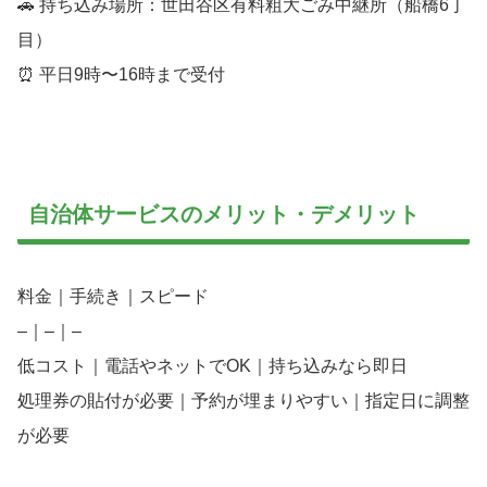
🚗 持ち込み場所：世田谷区有料粗大ごみ中継所（船橋6丁
目）
⏰ 平日9時〜16時まで受付
自治体サービスのメリット・デメリット
料金｜手続き｜スピード
–｜–｜–
低コスト｜電話やネットでOK｜持ち込みなら即日
処理券の貼付が必要｜予約が埋まりやすい｜指定日に調整
が必要