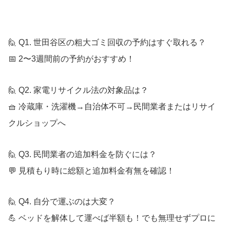
🙋 Q1. 世田谷区の粗大ゴミ回収の予約はすぐ取れる？
📅 2〜3週間前の予約がおすすめ！
🙋 Q2. 家電リサイクル法の対象品は？
🧺 冷蔵庫・洗濯機→自治体不可→民間業者またはリサイ
クルショップへ
🙋 Q3. 民間業者の追加料金を防ぐには？
💬 見積もり時に総額と追加料金有無を確認！
🙋 Q4. 自分で運ぶのは大変？
💪 ベッドを解体して運べば半額も！でも無理せずプロに