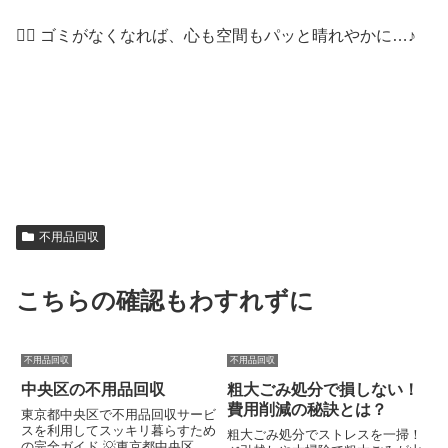
🧘‍♀ ゴミがなくなれば、心も空間もパッと晴れやかに…♪
不用品回収
こちらの確認もわすれずに
不用品回収
不用品回収
中央区の不用品回収
粗大ごみ処分で損しない！
費用削減の秘訣とは？
東京都中央区で不用品回収サービ
スを利用してスッキリ暮らすため
粗大ごみ処分でストレスを一掃！
の完全ガイド 💡東京都中央区で