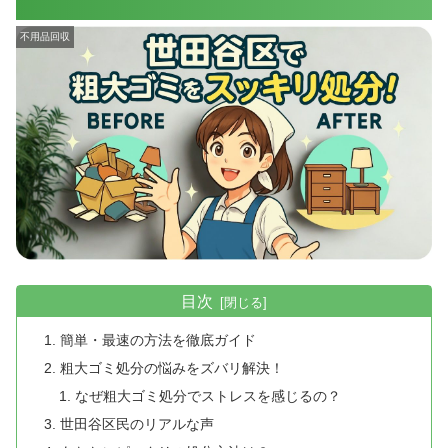
不用品回収
目次
簡単・最速の方法を徹底ガイド
粗大ゴミ処分の悩みをズバリ解決！
なぜ粗大ゴミ処分でストレスを感じるの？
世田谷区民のリアルな声